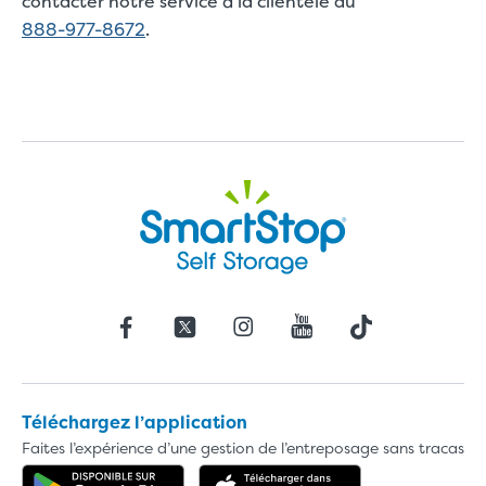
contacter notre service à la clientèle au
888-977-8672
.
Téléchargez l’application
Faites l’expérience d’une gestion de l’entreposage sans tracas
Obtenez l'application dans Google 
Téléchargez l'a