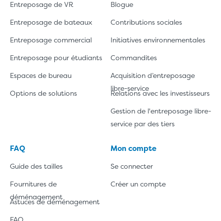
Entreposage de VR
Blogue
Entreposage de bateaux
Contributions sociales
Entreposage commercial
Initiatives environnementales
Entreposage pour étudiants
Commandites
Espaces de bureau
Acquisition d’entreposage
libre-service
Options de solutions
Relations avec les investisseurs
Gestion de l'entreposage libre-
service par des tiers
FAQ
Mon compte
Guide des tailles
Se connecter
Fournitures de
Créer un compte
déménagement
Astuces de déménagement
FAQ