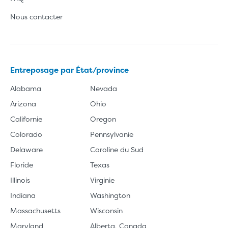
Nous contacter
Entreposage par État/province
Alabama
Nevada
Arizona
Ohio
Californie
Oregon
Colorado
Pennsylvanie
Delaware
Caroline du Sud
Floride
Texas
Illinois
Virginie
Indiana
Washington
Massachusetts
Wisconsin
Maryland
Alberta, Canada