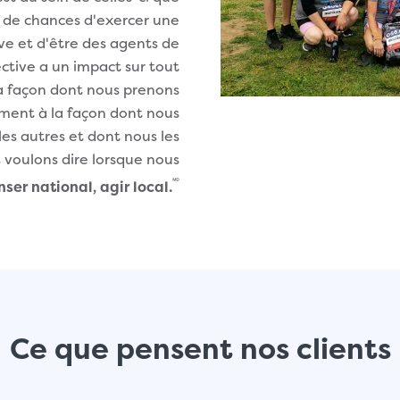
s de chances d'exercer une
ive et d'être des agents de
tive a un impact sur tout
la façon dont nous prenons
ement à la façon dont nous
les autres et dont nous les
 voulons dire lorsque nous
🅫
ser national, agir local.
Ce que pensent nos clients