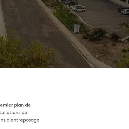
premier plan de
tallations de
ins d'entreposage.