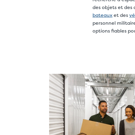
des objets et des 
bateaux
et des
vé
personnel militair
options fiables po