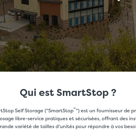
Qui est SmartStop ?
🅫
tStop Self Storage ("SmartStop
") est un fournisseur de 
osage libre-service pratiques et sécurisées, offrant des ins
rande variété de tailles d'unités pour répondre à vos beso