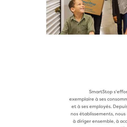
SmartStop s'effor
exemplaire à ses consomma
et à ses employés. Depuis
nos établissements, nous
à diriger ensemble, à a