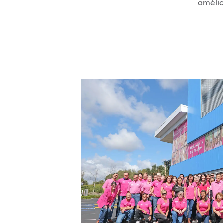
amélio