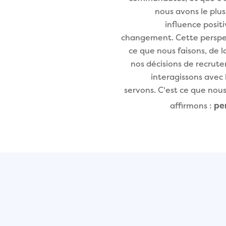
nous avons le plu
influence posit
changement. Cette perspec
ce que nous faisons, de 
nos décisions de recrut
interagissons avec 
servons. C'est ce que nous
affirmons :
pen