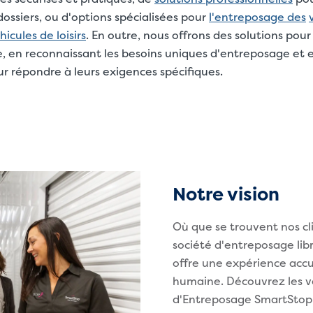
dossiers, ou d'options spécialisées pour
l'entreposage des
hicules de loisirs
. En outre, nous offrons des solutions pour
e, en reconnaissant les besoins uniques d'entreposage et 
ur répondre à leurs exigences spécifiques.
Notre vision
Où que se trouvent nos cl
société d'entreposage libr
offre une expérience accue
humaine. Découvrez les va
d'Entreposage SmartStop 