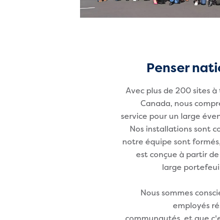
Penser natio
Avec plus de 200 sites à 
Canada, nous compre
service pour un large éven
Nos installations sont 
notre équipe sont formés,
est conçue à partir d
large portefeui
Nous sommes conscien
employés rés
communautés, et que c'es