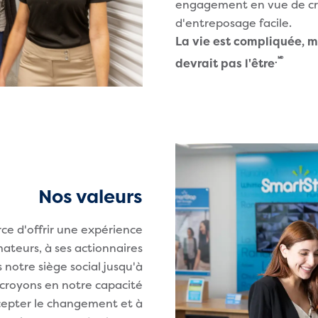
engagement en vue de cr
d'entreposage facile.
La vie est compliquée, m
.🅫
devrait pas l'être
Nos valeurs
ce d'offrir une expérience
teurs, à ses actionnaires
 notre siège social jusqu'à
 croyons en notre capacité
ccepter le changement et à