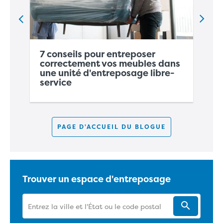
7 conseils pour
entreposer
correctement vos meubles
dans
Ét
une unité d'entreposage libre-
:
C
service
et
PAGE D'ACCUEIL DU BLOGUE
Trouver un espace d'entreposage