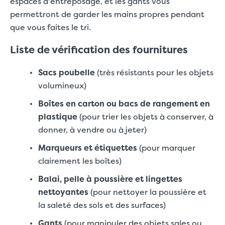
espaces d'entreposage, et les gants vous
permettront de garder les mains propres pendant
que vous faites le tri.
Liste de vérification des fournitures
Sacs poubelle
(très résistants pour les objets
volumineux)
Boîtes en carton ou bacs de rangement en
plastique
(pour trier les objets à conserver, à
donner, à vendre ou à jeter)
Marqueurs et étiquettes
(pour marquer
clairement les boîtes)
Balai, pelle à poussière et lingettes
nettoyantes
(pour nettoyer la poussière et
la saleté des sols et des surfaces)
Gants
(pour manipuler des objets sales ou