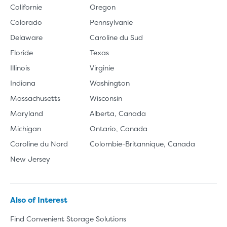
Californie
Oregon
Colorado
Pennsylvanie
Delaware
Caroline du Sud
Floride
Texas
Illinois
Virginie
Indiana
Washington
Massachusetts
Wisconsin
Maryland
Alberta, Canada
Michigan
Ontario, Canada
Caroline du Nord
Colombie-Britannique, Canada
New Jersey
Also of Interest
Find Convenient Storage Solutions