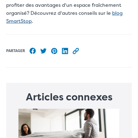
profiter des avantages d'un espace fraîchement
organisé? Découvrez d'autres conseils sur le
blog
SmartStop
.
PARTAGER
Partager sur Facebook
Partager sur Twitter
Partager sur Pinterest
Partager sur LinkedIn
Copier l’URL de cet article
Articles connexes