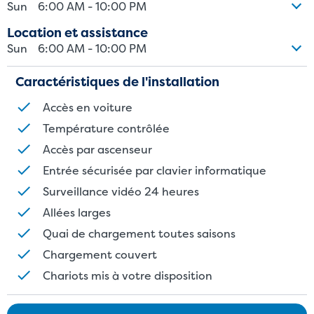
sur des mesures de superficie.
Sun
6:00 AM - 10:00 PM
Location et assistance
Sun
6:00 AM - 10:00 PM
Caractéristiques de l'installation
Accès en voiture
Température contrôlée
Accès par ascenseur
Entrée sécurisée par clavier informatique
Surveillance vidéo 24 heures
Allées larges
Quai de chargement toutes saisons
Chargement couvert
Chariots mis à votre disposition