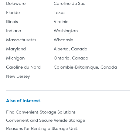
Delaware
Caroline du Sud
Floride
Texas
Illinois
Virginie
Indiana
Washington
Massachusetts
Wisconsin
Maryland
Alberta, Canada
Michigan
Ontario, Canada
Caroline du Nord
Colombie-Britannique, Canada
New Jersey
Also of Interest
Find Convenient Storage Solutions
Convenient and Secure Vehicle Storage
Reasons for Renting a Storage Unit