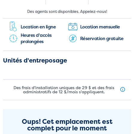
Nouveaux clients:
Clients actuels:
Des agents sont disponibles. Appelez-nous!
(289) 748-9918
(905) 267-0145
Location en ligne
Location mensuelle
Heures d'accès
Réservation gratuite
prolongées
Unités d'entreposage
Des frais d'installation uniques de 29 $ et des frais
administratifs de 12 $/mois s'appliquent.
Oups! Cet emplacement est
complet pour le moment