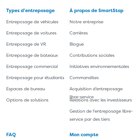
Types d'entreposage
À propos de SmartStop
Entreposage de véhicules
Notre entreprise
Entreposage de voitures
Carrières
Entreposage de VR
Blogue
Entreposage de bateaux
Contributions sociales
Entreposage commercial
Initiatives environnementales
Entreposage pour étudiants
Commandites
Espaces de bureau
Acquisition d’entreposage
libre-service
Options de solutions
Relations avec les investisseurs
Gestion de l'entreposage libre-
service par des tiers
FAQ
Mon compte