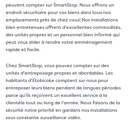
peuvent compter sur SmartStop. Nous offrons un
endroit sécuritaire pour vos biens dans tous nos
emplacements près de chez vous! Nos installations
bien entretenues offrent d'excellentes commodités,
des unités propres et un personnel bien informé qui
peut vous aider à rendre votre emménagement
rapide et facile.
Chez SmartStop, vous pouvez compter sur des
unités d'entreposage propres et abordables. Les
habitants d'Etobicoke comptent sur nous pour
entreposer leurs biens pendant de longues périodes
parce qu'ils reçoivent un excellent service à la
clientèle tout au long de l'année. Nous faisons de la
sécurité notre priorité en gardant nos installations
sous constante surveillance vidéo.