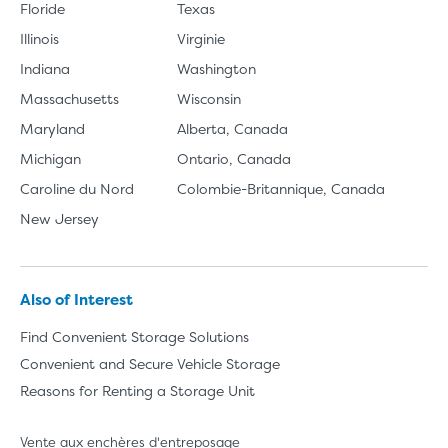
Floride
Texas
Illinois
Virginie
Indiana
Washington
Massachusetts
Wisconsin
Maryland
Alberta, Canada
Michigan
Ontario, Canada
Caroline du Nord
Colombie-Britannique, Canada
New Jersey
Also of Interest
Find Convenient Storage Solutions
Convenient and Secure Vehicle Storage
Reasons for Renting a Storage Unit
Vente aux enchères d'entreposage