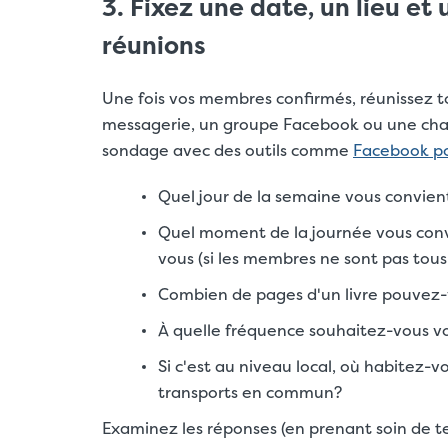
3. Fixez une date, un lieu et
réunions
Une fois vos membres confirmés, réunissez 
messagerie, un groupe Facebook ou une chaî
sondage avec des outils comme
Facebook po
Quel jour de la semaine vous convien
Quel moment de la journée vous convi
vous (si les membres ne sont pas tous
Combien de pages d'un livre pouvez-v
À quelle fréquence souhaitez-vous v
Si c'est au niveau local, où habitez-v
transports en commun?
Examinez les réponses (en prenant soin de t