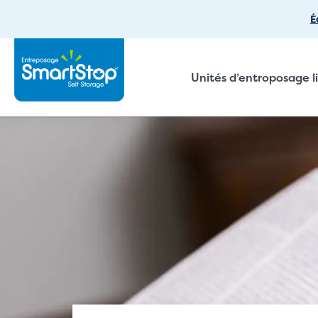
É
Unités d’entroposage l