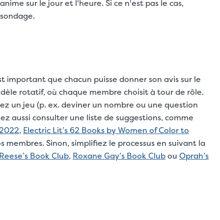
anime sur le jour et l'heure. Si ce n'est pas le cas,
 sondage.
est important que chacun puisse donner son avis sur le
dèle rotatif, où chaque membre choisit à tour de rôle.
isez un jeu (p. ex. deviner un nombre ou une question
vez aussi consulter une liste de suggestions, comme
 2022
,
Electric Lit’s 62 Books by Women of Color to
s membres. Sinon, simplifiez le processus en suivant la
Reese’s Book Club
,
Roxane Gay’s Book Club
ou
Oprah’s