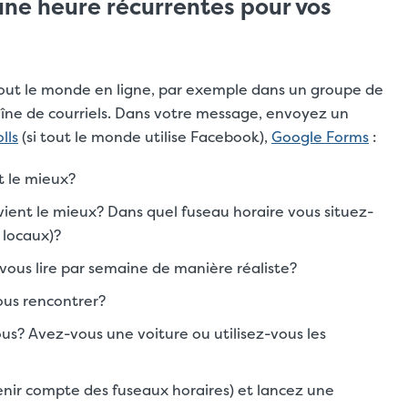
 une heure récurrentes pour vos
tout le monde en ligne, par exemple dans un groupe de
ne de courriels. Dans votre message, envoyez un
lls
(si tout le monde utilise Facebook),
Google Forms
:
t le mieux?
ent le mieux? Dans quel fuseau horaire vous situez-
 locaux)?
ous lire par semaine de manière réaliste?
ous rencontrer?
ous? Avez-vous une voiture ou utilisez-vous les
enir compte des fuseaux horaires) et lancez une