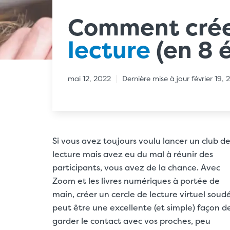
Comment cré
lecture
(en 8 
|
mai 12, 2022
Dernière mise à jour février 19,
Si vous avez toujours voulu lancer un club d
lecture mais avez eu du mal à réunir des
participants, vous avez de la chance. Avec
Zoom et les livres numériques à portée de
main, créer un cercle de lecture virtuel soud
peut être une excellente (et simple) façon d
garder le contact avec vos proches, peu