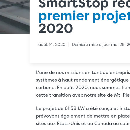
SmartStop réa
premier projet
2020
|
août 14, 2020
Dernière mise à jour mai 28, 
L'une de nos missions en tant qu'entrepri
systèmes à haut rendement énergétique p
carbone. En août 2020, nous sommes fiers
cette transition avec notre site de Mt. Pl
Le projet de 61,38 kW a été conçu et ins
prévoyons également de mettre en place de
sites aux États-Unis et au Canada au cou