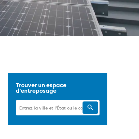
 sur Facebook
sur Twitter
sur Pinterest
sur LinkedIn
URL de cet article de blogue
Trouver un espace
d'entreposage