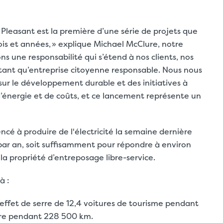
. Pleasant est la première d’une série de projets que
ois et années, » explique Michael McClure, notre
ns une responsabilité qui s’étend à nos clients, nos
 tant qu’entreprise citoyenne responsable. Nous nous
sur le développement durable et des initiatives à
énergie et de coûts, et ce lancement représente un
cé à produire de l'électricité la semaine dernière
par an, soit suffisamment pour répondre à environ
 la propriété d’entreposage libre-service.
à :
effet de serre de 12,4 voitures de tourisme pendant
ure pendant 228 500 km.