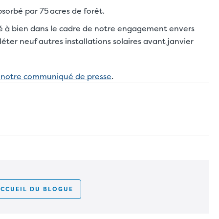
sorbé par 75 acres de forêt.
ené à bien dans le cadre de notre engagement envers
ter neuf autres installations solaires avant janvier
e notre communiqué de presse
.
n
cet article de blogue
ACCUEIL DU BLOGUE