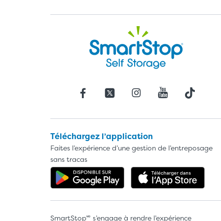
Téléchargez l’application
Faites l’expérience d’une gestion de l’entreposage
sans tracas
Obtenez l'application da
Télé
SmartStop🅫 s’engage à rendre l’expérience