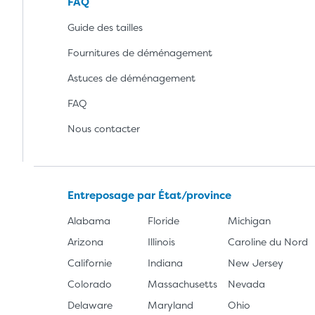
FAQ
Guide des tailles
Fournitures de déménagement
Astuces de déménagement
FAQ
Nous contacter
Entreposage par État/province
Alabama
Floride
Michigan
Arizona
Illinois
Caroline du Nord
Californie
Indiana
New Jersey
Colorado
Massachusetts
Nevada
Delaware
Maryland
Ohio