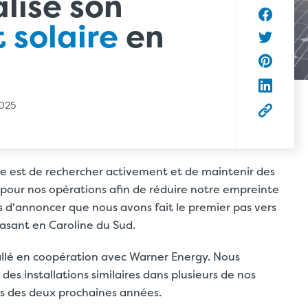
lise son
 solaire
en
Partager
Partager 
Partager 
Partager 
2025
Copier l’
se est de rechercher activement et de maintenir des
our nos opérations afin de réduire notre empreinte
 d'annoncer que nous avons fait le premier pas vers
easant en Caroline du Sud.
tallé en coopération avec Warner Energy. Nous
s installations similaires dans plusieurs de nos
rs des deux prochaines années.