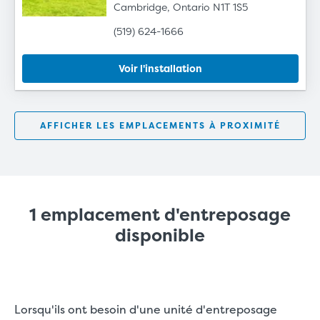
Cambridge, Ontario N1T 1S5
(519) 624-1666
Voir l'installation
AFFICHER LES EMPLACEMENTS À PROXIMITÉ
1 emplacement d'entreposage
disponible
Lorsqu'ils ont besoin d'une unité d'entreposage