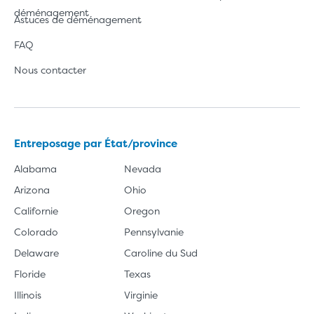
déménagement
Astuces de déménagement
FAQ
Nous contacter
Entreposage par État/province
Alabama
Nevada
Arizona
Ohio
Californie
Oregon
Colorado
Pennsylvanie
Delaware
Caroline du Sud
Floride
Texas
Illinois
Virginie