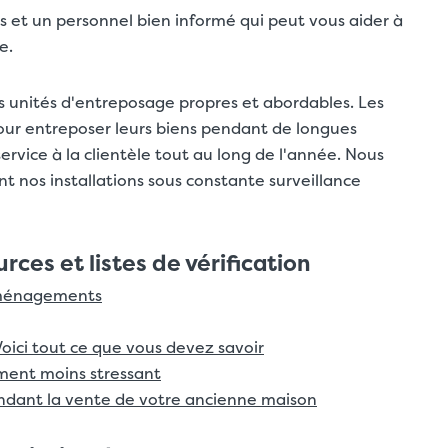
s et un personnel bien informé qui peut vous aider à
e.
 unités d'entreposage propres et abordables. Les
ur entreposer leurs biens pendant de longues
service à la clientèle tout au long de l'année. Nous
nt nos installations sous constante surveillance
es et listes de vérification
déménagements
oici tout ce que vous devez savoir
ment moins stressant
dant la vente de votre ancienne maison