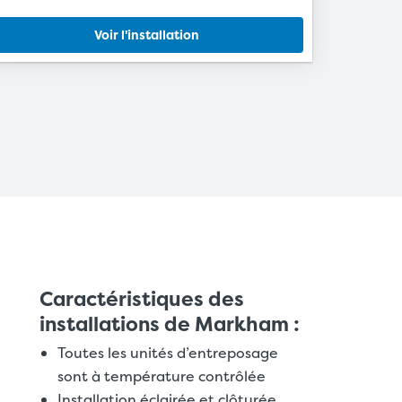
Voir l'installation
Caractéristiques des
installations de Markham :
Toutes les unités d’entreposage
sont à température contrôlée
Installation éclairée et clôturée