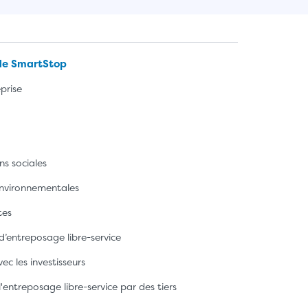
de SmartStop
prise
ns sociales
 environnementales
tes
 d’entreposage libre-service
ec les investisseurs
l'entreposage libre-service par des tiers