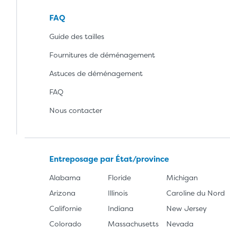
FAQ
Guide des tailles
Fournitures de déménagement
Astuces de déménagement
FAQ
Nous contacter
Entreposage par État/province
Alabama
Floride
Michigan
Arizona
Illinois
Caroline du Nord
Californie
Indiana
New Jersey
Colorado
Massachusetts
Nevada