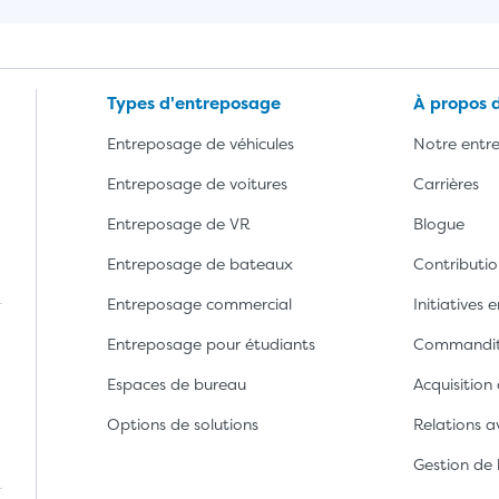
Types d'entreposage
À propos 
Entreposage de véhicules
Notre entre
Entreposage de voitures
Carrières
Entreposage de VR
Blogue
Entreposage de bateaux
Contributio
Entreposage commercial
Initiatives
Entreposage pour étudiants
Commandi
Espaces de bureau
Acquisition
Options de solutions
Relations av
ns Google Play
chargez l'application depuis l'App Store d'Apple
Gestion de 