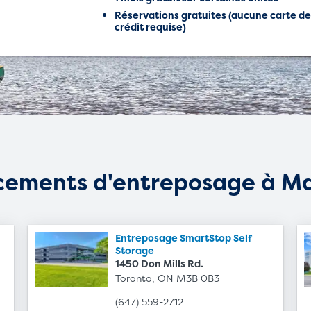
Réservations gratuites (aucune carte d
crédit requise)
cements d'entreposage à M
Entreposage SmartStop Self
Storage
1450 Don Mills Rd.
Toronto, ON M3B 0B3
(647) 559-2712