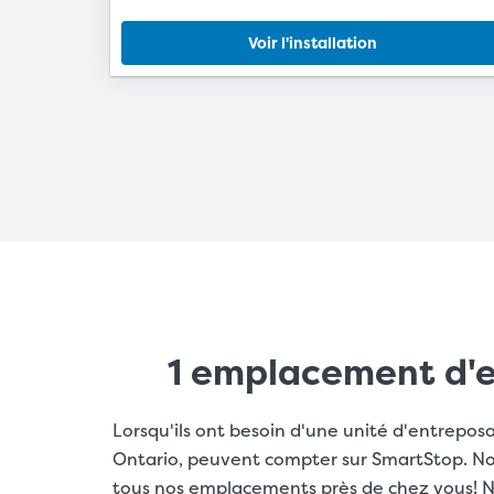
Voir l'installation
1 emplacement d'e
Lorsqu'ils ont besoin d'une unité d'entrepos
Ontario, peuvent compter sur SmartStop. Nou
tous nos emplacements près de chez vous! No