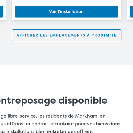
Voir l'installation
AFFICHER LES EMPLACEMENTS À PROXIMITÉ
ntreposage disponible
age libre-service, les résidents de Markham, en
s offrons un endroit sécuritaire pour vos biens dans
s installations bien entretenues offrent