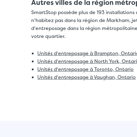
Autres villes de la région métro
SmartStop possède plus de 193 installations 
n'habitez pas dans la région de Markham, jet
d'entreposage dans la région métropolitaine d
votre quartier.
Unités d'entreposage à Brampton, Ontari
Unités d'entreposage à North York, Ontar
Unités d'entreposage à Toronto, Ontario
Unités d'entreposage à Vaughan, Ontario