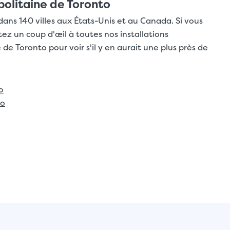
politaine de Toronto
dans 140 villes aux États-Unis et au Canada. Si vous
ez un coup d'œil à toutes nos installations
e Toronto pour voir s'il y en aurait une plus près de
o
io