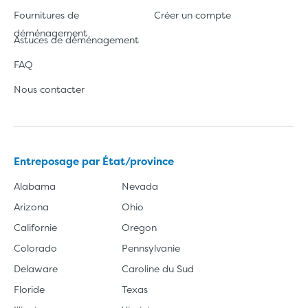
Fournitures de
Créer un compte
déménagement
Astuces de déménagement
FAQ
Nous contacter
Entreposage par État/province
Alabama
Nevada
Arizona
Ohio
Californie
Oregon
Colorado
Pennsylvanie
Delaware
Caroline du Sud
Floride
Texas