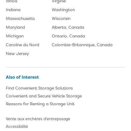
Illinois
Virginie
Indiana
Washington
Massachusetts
Wisconsin
Maryland
Alberta, Canada
Michigan
Ontario, Canada
Caroline du Nord
Colombie-Britannique, Canada
New Jersey
Also of Interest
Find Convenient Storage Solutions
Convenient and Secure Vehicle Storage
Reasons for Renting a Storage Unit
Vente aux enchères d'entreposage
Accessibilité