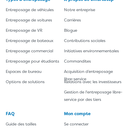
Entreposage de véhicules
Notre entreprise
Entreposage de voitures
Carrières
Entreposage de VR
Blogue
Entreposage de bateaux
Contributions sociales
Entreposage commercial
Initiatives environnementales
Entreposage pour étudiants
Commandites
Espaces de bureau
Acquisition d’entreposage
libre-service
Options de solutions
Relations avec les investisseurs
Gestion de l'entreposage libre-
service par des tiers
FAQ
Mon compte
Guide des tailles
Se connecter