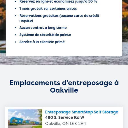
Réservez en ligne et économisez jusqu'à 50 %
1 mois gratuit sur certaines unités
Réservations gratuites (aucune carte de crédit
requise)
Aucun contrat à long terme
Système de sécurité de pointe
Service à la clientèle primé
Emplacements d’entreposage à
Oakville
Entreposage SmartStop Self Storage
480 S. Service Rd W
Oakville, ON L6K 2H4