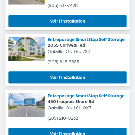
(905) 337-7428
Voir l'installation
Entreposage SmartStop Self Storage
2055 Cornwall Rd
Oakville, ON L6J 7S2
(905) 845-3563
Voir l'installation
Entreposage SmartStop Self Storage
450 Iroquois Shore Rd
Oakville, ON L6H 0X7
(289) 210-0232
Voir l'installation