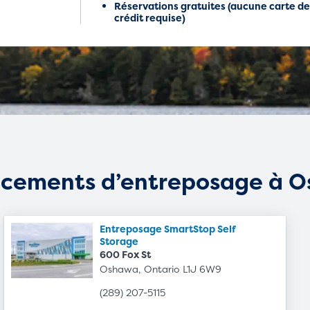
Réservations gratuites (aucune carte d
crédit requise)
cements d’entreposage à 
Entreposage SmartStop Self
Storage
600 Fox St
Oshawa, Ontario L1J 6W9
(289) 207-5115