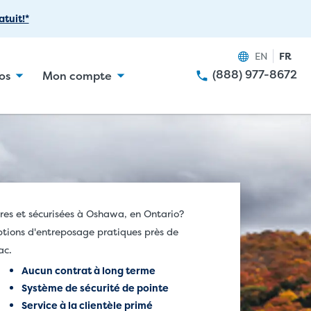
tuit!*
EN
FR
(888) 977-8672
os
Mon compte
res et sécurisées à Oshawa, en Ontario?
tions d'entreposage pratiques près de
ac.
Aucun contrat à long terme
Système de sécurité de pointe
Service à la clientèle primé