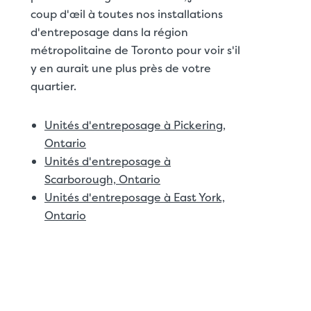
coup d'œil à toutes nos installations
d'entreposage dans la région
métropolitaine de Toronto pour voir s'il
y en aurait une plus près de votre
quartier.
Unités d'entreposage à Pickering,
Ontario
Unités d'entreposage à
Scarborough, Ontario
Unités d'entreposage à East York,
Ontario