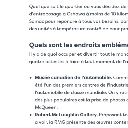
Quel que soit le quartier où vous décidez de 
d'entreposage à Oshawa à moins de 10 kilomè
Samac pour répondre à tous vos besoins, don
des unités à température contrôlée pour pro
Quels sont les endroits emblé
Il y a de quoi occuper et divertir tout le mon
quatre activités à faire à tout moment de l'
Musée canadien de l'automobile.
Comme 
été l'un des premiers centres de l'indust
l'automobile de classe mondiale. On y retr
des plus populaires est la prise de photos 
McQueen.
Robert McLaughlin Gallery.
Proposant to
à voir, la RMG présente des œuvres conte