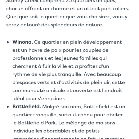
Stoney Creek comprend 23 quartiers uniques,
chacun offrant un charme et un attrait particuliers.
Quel que soit le quartier que vous choisirez, vous y
serez entouré des splendeurs de nature.
Winona.
Ce quartier en plein développement
est un havre de paix pour les couples de
professionnels et les jeunes familles qui
cherchent à fuir la ville et à profiter d'un
rythme de vie plus tranquille. Avec beaucoup
d'espaces verts et d'activités de plein air, cette
communauté amicale et ouverte est l'endroit
idéal pour s'enraciner.
Battlefield.
Malgré son nom, Battlefield est un
quartier tranquille, surtout connu pour abriter
le Battlefield Park. Le mélange de maisons
individuelles abordables et de petits
immeubles d'appartements en fait un quartier