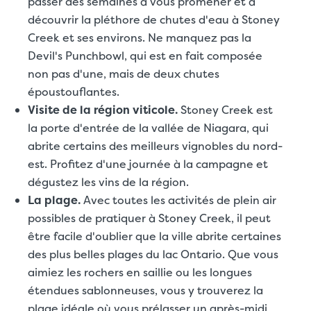
passer des semaines à vous promener et à
découvrir la pléthore de chutes d'eau à Stoney
Creek et ses environs. Ne manquez pas la
Devil's Punchbowl, qui est en fait composée
non pas d'une, mais de deux chutes
époustouflantes.
Visite de la région viticole.
Stoney Creek est
la porte d'entrée de la vallée de Niagara, qui
abrite certains des meilleurs vignobles du nord-
est. Profitez d'une journée à la campagne et
dégustez les vins de la région.
La plage.
Avec toutes les activités de plein air
possibles de pratiquer à Stoney Creek, il peut
être facile d'oublier que la ville abrite certaines
des plus belles plages du lac Ontario. Que vous
aimiez les rochers en saillie ou les longues
étendues sablonneuses, vous y trouverez la
plage idéale où vous prélasser un après-midi