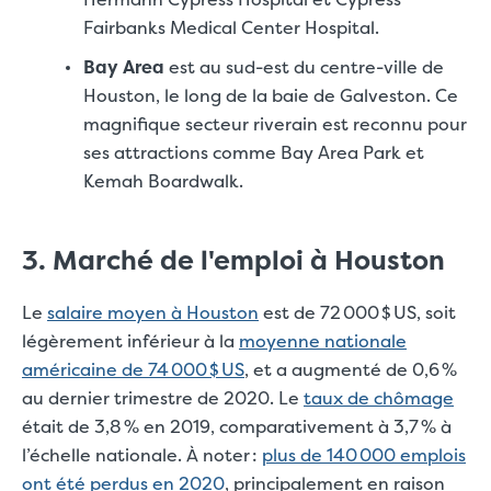
Fairbanks Medical Center Hospital.
Bay Area
est au sud-est du centre-ville de
Houston, le long de la baie de Galveston. Ce
magnifique secteur riverain est reconnu pour
ses attractions comme Bay Area Park et
Kemah Boardwalk.
3. Marché de l'emploi à Houston
Le
salaire moyen à Houston
est de 72 000 $ US, soit
légèrement inférieur à la
moyenne nationale
américaine de 74 000 $ US
, et a augmenté de 0,6 %
au dernier trimestre de 2020. Le
taux de chômage
était de 3,8 % en 2019, comparativement à 3,7 % à
l’échelle nationale. À noter :
plus de 140 000 emplois
ont été perdus en 2020
, principalement en raison