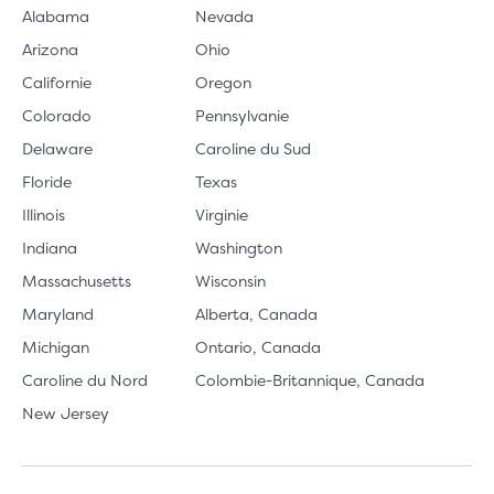
Alabama
Nevada
Arizona
Ohio
Californie
Oregon
Colorado
Pennsylvanie
Delaware
Caroline du Sud
Floride
Texas
Illinois
Virginie
Indiana
Washington
Massachusetts
Wisconsin
Maryland
Alberta, Canada
Michigan
Ontario, Canada
Caroline du Nord
Colombie-Britannique, Canada
New Jersey