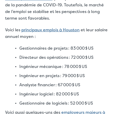
de la pandémie de COVID-19. Toutefois, le marché
de l’emploi se stabilise et les perspectives à long
terme sont favorables.
Voici les
principaux emplois à Houston
et leur salaire
annuel moyen :
Gestionnaires de projets : 83 000 $ US
Directeur des opérations : 72 000 $ US
Ingénieur mécanique : 78 000 $ US
Ingénieur en projets : 79 000 $ US
Analyste financier : 67 000 $ US
Ingénieur logiciel : 82 000 $ US
Gestionnaire de logiciels : 52 000 $ US
Voici aussi quelques-uns des
employeurs majeurs à