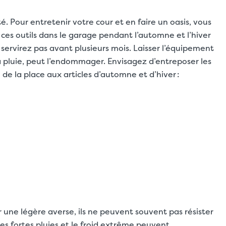
é. Pour entretenir votre cour et en faire un oasis, vous
er ces outils dans le garage pendant l’automne et l’hiver
 servirez pas avant plusieurs mois. Laisser l’équipement
 la pluie, peut l’endommager. Envisagez d’entreposer les
e de la place aux articles d’automne et d’hiver :
 une légère averse, ils ne peuvent souvent pas résister
es fortes pluies et le froid extrême peuvent