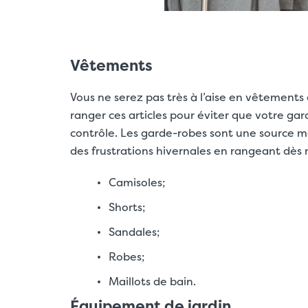
Vêtements
Vous ne serez pas très à l’aise en vêtements d’
ranger ces articles pour éviter que votre ga
contrôle. Les garde-robes sont une source m
des frustrations hivernales en rangeant dès
Camisoles;
Shorts;
Sandales;
Robes;
Maillots de bain.
Équipement de jardin