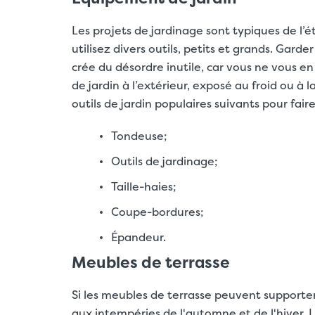
Les projets de jardinage sont typiques de l’ét
utilisez divers outils, petits et grands. Gard
crée du désordre inutile, car vous ne vous en
de jardin à l’extérieur, exposé au froid ou à
outils de jardin populaires suivants pour fair
Tondeuse;
Outils de jardinage;
Taille-haies;
Coupe-bordures;
Épandeur.
Meubles de terrasse
Si les meubles de terrasse peuvent supporter
aux intempéries de l'automne et de l'hiver. L