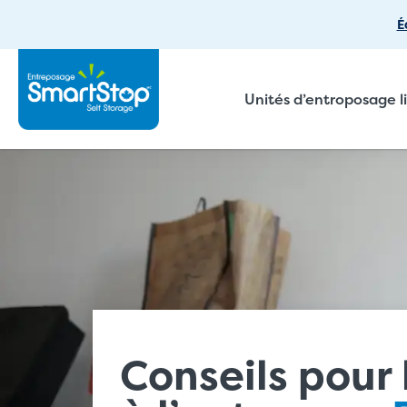
É
Unités d’entroposage l
Conseils pour