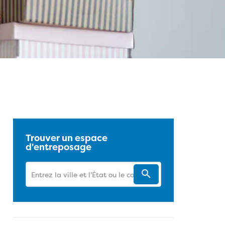
 sur Facebook
sur Twitter
sur Pinterest
sur LinkedIn
URL de cet article de blogue
Trouver un espace
d'entreposage