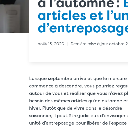
à l’automne :
articles et l’u
d’entreposag
|
août 13, 2020
Dernière mise à jour octobre 
Lorsque septembre arrive et que le mercure
commence à descendre, vous pourriez regar
autour de vous et réaliser que vous n’avez p
besoin des mêmes articles qu’en automne e
hiver. Plutôt que de vivre dans le désordre
saisonnier, il peut être judicieux d’envisager
unité d’entreposage pour libérer de l’espace