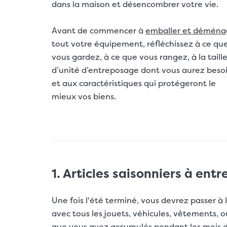
dans la maison et
désencombrer votre vie
.
Avant de commencer à
emballer et déména
tout votre équipement, réfléchissez à ce qu
vous gardez, à ce que vous rangez, à la taill
d’unité d’entreposage dont vous aurez beso
et aux caractéristiques qui protégeront le
mieux vos biens.
1. Articles saisonniers à ent
Une fois l'été terminé, vous devrez passer à 
avec tous les jouets, véhicules, vêtements
que vous avez accumulés pendant les mois d'ét