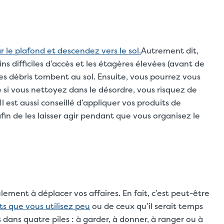
le plafond et descendez vers le sol.
Autrement dit,
ins difficiles d’accès et les étagères élevées (avant de
 les débris tombent au sol. Ensuite, vous pourrez vous
si vous nettoyez dans le désordre, vous risquez de
l est aussi conseillé d’appliquer vos produits de
n de les laisser agir pendant que vous organisez le
ment à déplacer vos affaires. En fait, c’est peut-être
ts que vous utilisez peu
ou de ceux qu’il serait temps
s dans quatre piles : à garder, à donner, à ranger ou à