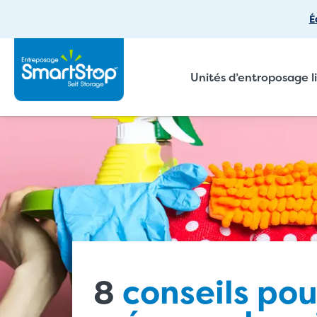
É
Unités d’entroposage l
8
conseils pou