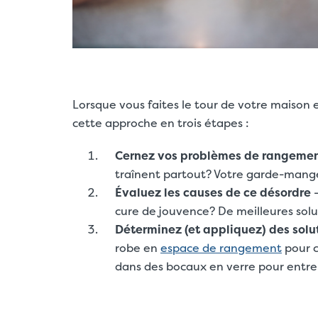
Lorsque vous faites le tour de votre maison e
cette approche en trois étapes :
Cernez vos problèmes de rangement
traînent partout? Votre garde-manger
Évaluez les causes de ce désordre
—
cure de jouvence? De meilleures sol
Déterminez (et appliquez) des solu
robe en
espace de rangement
pour c
dans des bocaux en verre pour entrep