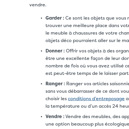
vendre.
Garder :
Ce sont les objets que vous n’
trouver une meilleure place dans vot
le meuble à chaussures de votre chamb
objets déco pourraient aller sur le m
Donner :
Offrir vos objets à des org
être une excellente façon de leur don
nombre de fois où vous avez utilisé cet 
est peut-être temps de le laisser parti
Ranger :
Ranger vos articles saisonn
sans vous débarrasser de ce dont vou
choisir les
conditions d’entreposage
ap
la température ou d’un accès 24 heur
Vendre :
Vendre des meubles, des appa
une option beaucoup plus écologique 