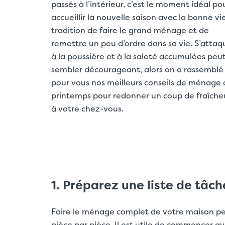
passés à l’intérieur, c’est le moment idéal po
accueillir la nouvelle saison avec la bonne vie
tradition de faire le grand ménage et de
remettre un peu d’ordre dans sa vie. S’attaq
à la poussière et à la saleté accumulées peu
sembler décourageant, alors on a rassemblé
pour vous nos meilleurs conseils de ménage 
printemps pour redonner un coup de fraîche
à votre chez-vous.
1. Préparez une liste de tâc
Faire le ménage complet de votre maison peut
pièce par pièce. Il est utile de commencer av