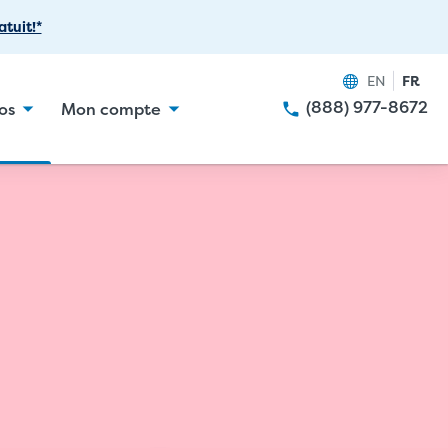
tuit!*
EN
FR
(888) 977-8672
os
Mon compte