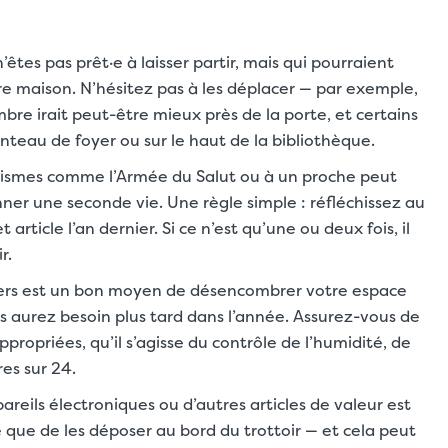
êtes pas prêt·e à laisser partir, mais qui pourraient
re maison. N’hésitez pas à les déplacer — par exemple,
re irait peut-être mieux près de la porte, et certains
anteau de foyer ou sur le haut de la bibliothèque.
anismes comme l’Armée du Salut ou à un proche peut
ner une seconde vie. Une règle simple : réfléchissez au
article l’an dernier. Si ce n’est qu’une ou deux fois, il
r.
iers est un bon moyen de désencombrer votre espace
s aurez besoin plus tard dans l’année. Assurez-vous de
propriées, qu’il s’agisse du contrôle de l’humidité, de
es sur 24.
reils électroniques ou d’autres articles de valeur est
que de les déposer au bord du trottoir — et cela peut