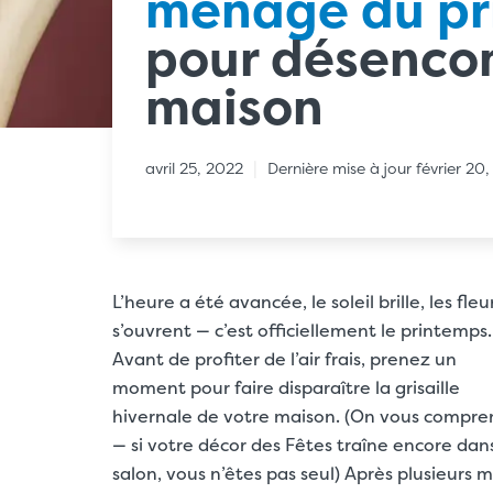
ménage du pr
pour désenco
maison
|
avril 25, 2022
Dernière mise à jour février 20
L’heure a été avancée, le soleil brille, les fleu
s’ouvrent — c’est officiellement le printemps.
Avant de profiter de l’air frais, prenez un
moment pour faire disparaître la grisaille
hivernale de votre maison. (On vous compre
— si votre
décor des Fêtes
traîne encore dans
salon, vous n’êtes pas seul) Après plusieurs m