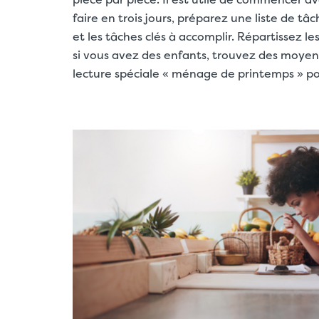
faire en trois jours, préparez une liste de tâ
et les tâches clés à accomplir. Répartissez le
si vous avez des enfants, trouvez des moyens 
lecture spéciale « ménage de printemps » pou