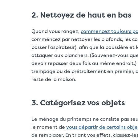
2. Nettoyez de haut en bas
Quand vous rangez,
commencez toujours par 
commencez par nettoyer
les
plafonds, les co
passer l’aspirateur), afin que la poussière et
attaquer aux planchers. (Souvenez-vous que 
devoir repasser deux fois au même endroit.) I
trempage ou de prétraitement en premier, afi
reste de la maison.
3. Catégorisez vos objets
Le ménage du printemps ne consiste pas seule
le moment de
vous départir de certains obje
de remplacer. En triant vos effets, classez-le