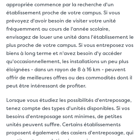
appropriée commence par la recherche d'un
établissement proche de votre campus. Si vous
prévoyez d'avoir besoin de visiter votre unité
fréquemment au cours de l'année scolaire,
envisagez de louer une unité dans l'établissement le
plus proche de votre campus. Si vous entreposez vos
biens à long terme et n'avez besoin d'y accéder
qu'occasionnellement, les installations un peu plus
éloignées - dans un rayon de 8 à 16 km - peuvent
offrir de meilleures offres ou des commodités dont il
peut être intéressant de profiter.
Lorsque vous étudiez les possibilités d'entreposage,
tenez compte des types d'unités disponibles. Si vos
besoins d'entreposage sont minimes, de petites
unités peuvent suffire. Certains établissements
proposent également des casiers d'entreposage, qui