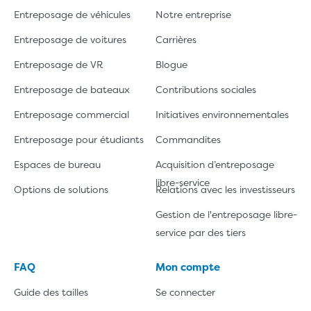
Entreposage de véhicules
Notre entreprise
Entreposage de voitures
Carrières
Entreposage de VR
Blogue
Entreposage de bateaux
Contributions sociales
Entreposage commercial
Initiatives environnementales
Entreposage pour étudiants
Commandites
Espaces de bureau
Acquisition d’entreposage
libre-service
Options de solutions
Relations avec les investisseurs
Gestion de l'entreposage libre-
service par des tiers
FAQ
Mon compte
Guide des tailles
Se connecter