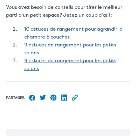
Vous avez besoin de conseils pour tirer le meilleur
parti d'un petit espace? Jetez un coup d'œil :
10 astuces de rangement pour agrandir la
chambre à coucher
9 astuces de rangement pour les petits
salons
9 astuces de rangement pour les petits
salons
PARTAGER
Partager sur Facebook
Partager sur Twitter
Partager sur Pinterest
Partager sur LinkedIn
Copier l’URL de cet article