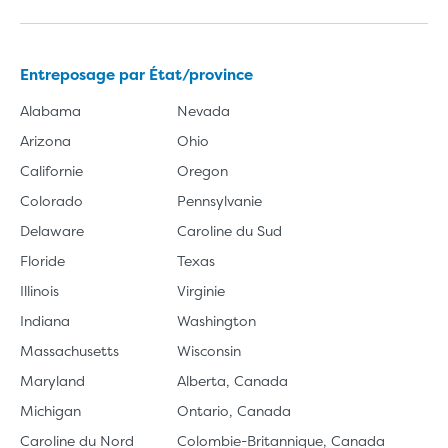
Entreposage par État/province
Alabama
Nevada
Arizona
Ohio
Californie
Oregon
Colorado
Pennsylvanie
Delaware
Caroline du Sud
Floride
Texas
Illinois
Virginie
Indiana
Washington
Massachusetts
Wisconsin
Maryland
Alberta, Canada
Michigan
Ontario, Canada
Caroline du Nord
Colombie-Britannique, Canada