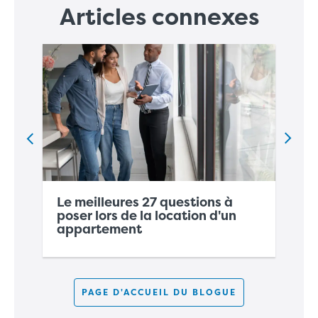
Articles connexes
En
Le meilleures
27 questions à
d
poser
lors de la location d'un
de
appartement
lo
PAGE D'ACCUEIL DU BLOGUE