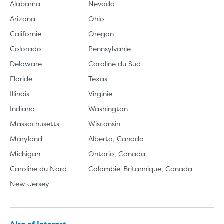
Alabama
Nevada
Arizona
Ohio
Californie
Oregon
Colorado
Pennsylvanie
Delaware
Caroline du Sud
Floride
Texas
Illinois
Virginie
Indiana
Washington
Massachusetts
Wisconsin
Maryland
Alberta, Canada
Michigan
Ontario, Canada
Caroline du Nord
Colombie-Britannique, Canada
New Jersey