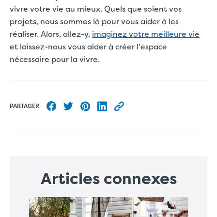
vivre votre vie au mieux. Quels que soient vos
projets, nous sommes là pour vous aider à les
réaliser. Alors, allez-y,
imaginez votre meilleure vie
et laissez-nous vous aider à créer l'espace
nécessaire pour la vivre.
PARTAGER
Partager sur Facebook
Partager sur Twitter
Partager sur Pinterest
Partager sur LinkedIn
Copier l’URL de cet article
Articles connexes